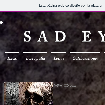
Esta página web se diseñó con la platafor
SAD E
Inicio
Discografía
Letras
Colaboraciones
"vIV0" CD 2018